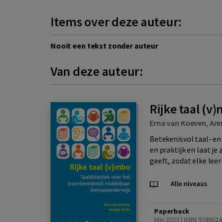
Items over deze auteur:
Nooit een tekst zonder auteur
Van deze auteur:
Rijke taal (v
Erna van Koeven
,
Ann
Betekenisvol taal- en
en praktijk en laat je
geeft, zodat elke leerl
Paperback
Mei 2023 | ISBN 9789024