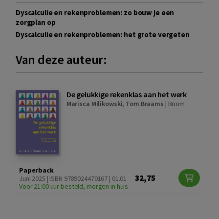
Dyscalculie en rekenproblemen: zo bouw je een
zorgplan op
Dyscalculie en rekenproblemen: het grote vergeten
Van deze auteur:
De gelukkige rekenklas aan het werk
Marisca Milikowski
,
Tom Braams
|
Boom
Paperback
32,75
Juni 2025 | ISBN 9789024470167 | 01.01
Voor 21:00 uur besteld, morgen in huis