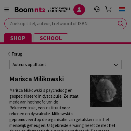
Zoek op titel, auteur, trefwoord of ISBN
SHOP
SCHOOL
Terug
Auteurs op alfabet
Marisca Milikowski
Marisca Milikowski is psycholoog en
gespecialiseerd in dyscalculie. Ze staat
mede aan het hoofd van de
Rekencentrale, een instituut voor
rekenen en dyscalculie. Milikowski is
gepromoveerd op de organisatie van getalskennis in het
menselijk geheugen. Uitgebreide ervaring heeft ze met het