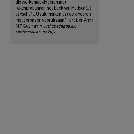
die werkt met kinderen met
rekenproblemen het boek van Marisca (...)
aanschaft. U zult merken dat de kinderen
met sprongen vooruitgaan.' – prof. dr. Anna
M.T. Bosman in
Orthopedagogiek:
Onderzoek en Praktijk