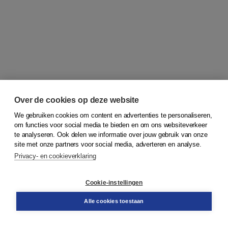
Over de cookies op deze website
We gebruiken cookies om content en advertenties te personaliseren,
om functies voor social media te bieden en om ons websiteverkeer
© 2026
Koninklijke Boom uitgevers
te analyseren. Ook delen we informatie over jouw gebruik van onze
site met onze partners voor social media, adverteren en analyse.
Privacy- en cookieverklaring
Klantenservice
Cookie-instellingen
Support
Bestellen
Alle cookies toestaan
​Retourneren
Docentenservice
Contact