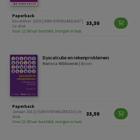
Paperback
December 2019 | ISBN 9789024431847 |
33,50
1e druk
Voor 21:00 uur besteld, morgen in huis
Dyscalculie en rekenproblemen
Marisca Milikowski
|
Boom
Paperback
Januari 2012 | ISBN 9789461058324 | 2e
33,50
druk
Voor 21:00 uur besteld, morgen in huis