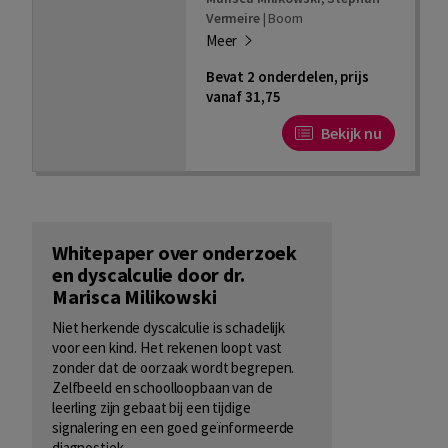
Vermeire
|
Boom
Meer
Bevat 2 onderdelen, prijs
vanaf 31,75
Bekijk nu
Whitepaper over onderzoek
en dyscalculie door dr.
Marisca Milikowski
Niet herkende dyscalculie is schadelijk
voor een kind. Het rekenen loopt vast
zonder dat de oorzaak wordt begrepen.
Zelfbeeld en schoolloopbaan van de
leerling zijn gebaat bij een tijdige
signalering en een goed geïnformeerde
diagnostiek.