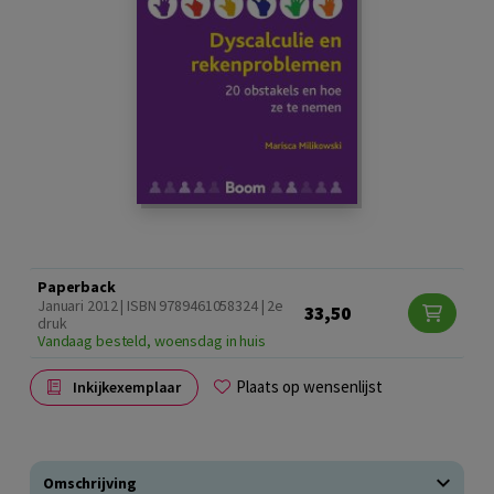
Paperback
Januari 2012 | ISBN 9789461058324 | 2e
33,50
druk
Vandaag besteld, woensdag in huis
Plaats op wensenlijst
Inkijkexemplaar
Omschrijving