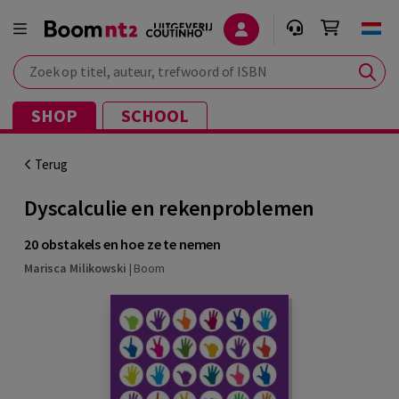
Zoek op titel, auteur, trefwoord of ISBN
SHOP
SCHOOL
Terug
Dyscalculie en rekenproblemen
20 obstakels en hoe ze te nemen
Marisca Milikowski
|
Boom