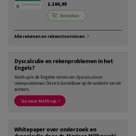
1.164,95
Bestellen
Alle rekenen en rekenstoornissen
Dyscalculie en rekenproblemen in het
Engels?
Math-up
is de Engelse versie van
Dyscalculie en
rekenproblemen
. Deze is bestelbaar op de website van de
auteurs.
Ga naar Math-up
Whitepaper over onderzoek en
dyscalculie door dr. Marisca Milikowski