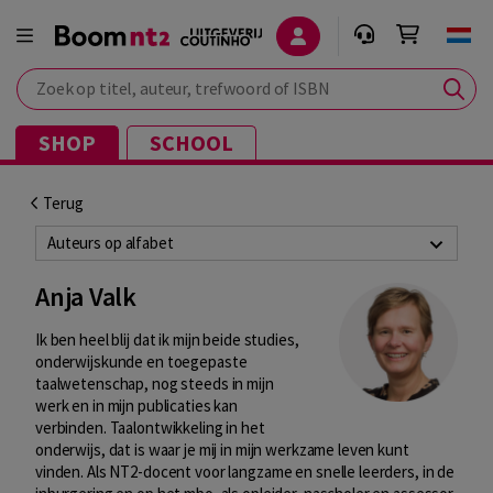
Zoek op titel, auteur, trefwoord of ISBN
SHOP
SCHOOL
Terug
Auteurs op alfabet
Anja Valk
Ik ben heel blij dat ik mijn beide studies,
onderwijskunde en toegepaste
taalwetenschap, nog steeds in mijn
werk en in mijn publicaties kan
verbinden. Taalontwikkeling in het
onderwijs, dat is waar je mij in mijn werkzame leven kunt
vinden. Als NT2-docent voor langzame en snelle leerders, in de