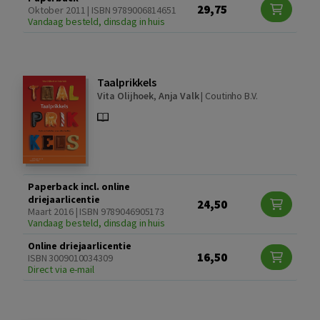
29,75
Oktober 2011 | ISBN 9789006814651
Vandaag besteld, dinsdag in huis
Taalprikkels
Vita Olijhoek
,
Anja Valk
|
Coutinho B.V.
Paperback incl. online
driejaarlicentie
24,50
Maart 2016 | ISBN 9789046905173
Vandaag besteld, dinsdag in huis
Online driejaarlicentie
16,50
ISBN 3009010034309
Direct via e-mail