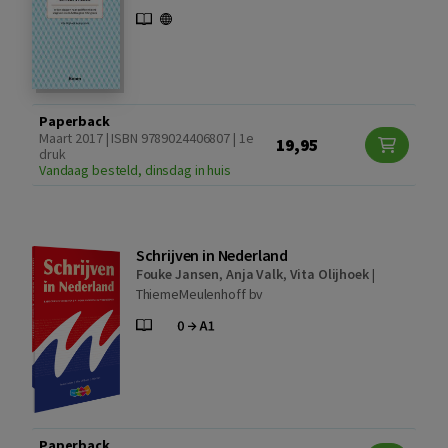
Paperback
Maart 2017 | ISBN 9789024406807 | 1e
19,95
druk
Vandaag besteld, dinsdag in huis
Schrijven in Nederland
Fouke Jansen
,
Anja Valk
,
Vita Olijhoek
|
ThiemeMeulenhoff bv
Paperback