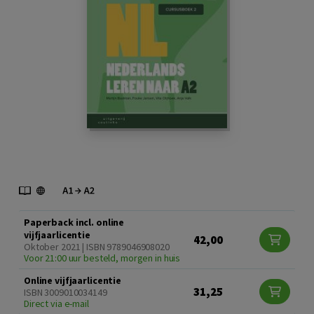
Paperback incl. online
vijfjaarlicentie
42,00
Oktober 2021 | ISBN 9789046908020
Voor 21:00 uur besteld, morgen in huis
Online vijfjaarlicentie
31,25
ISBN 3009010034149
Direct via e-mail