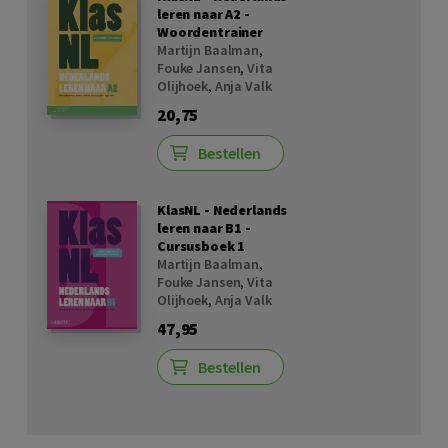
leren naar A2 -
Woordentrainer
Martijn Baalman
,
Fouke Jansen
,
Vita
Olijhoek
,
Anja Valk
20,75
Bestellen
KlasNL - Nederlands
leren naar B1 -
Cursusboek 1
Martijn Baalman
,
Fouke Jansen
,
Vita
Olijhoek
,
Anja Valk
47,95
Bestellen