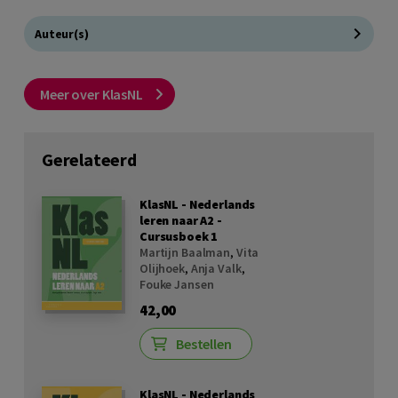
Auteur(s)
Meer over KlasNL
Gerelateerd
KlasNL - Nederlands
leren naar A2 -
Cursusboek 1
Martijn Baalman
,
Vita
Olijhoek
,
Anja Valk
,
Fouke Jansen
42,00
Bestellen
KlasNL - Nederlands