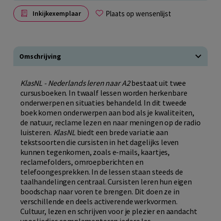
Plaats op wensenlijst
Inkijkexemplaar
Omschrijving
KlasNL - Nederlands leren naar A2
bestaat uit twee
cursusboeken. In twaalf lessen worden herkenbare
onderwerpen en situaties behandeld. In dit tweede
boek komen onderwerpen aan bod als je kwaliteiten,
de natuur, reclame lezen en naar meningen op de radio
luisteren.
KlasNL
biedt een brede variatie aan
tekstsoorten die cursisten in het dagelijks leven
kunnen tegenkomen, zoals e-mails, kaartjes,
reclamefolders, omroepberichten en
telefoongesprekken. In de lessen staan steeds de
taalhandelingen centraal. Cursisten leren hun eigen
boodschap naar voren te brengen. Dit doen ze in
verschillende en deels activerende werkvormen.
Cultuur, lezen en schrijven voor je plezier en aandacht