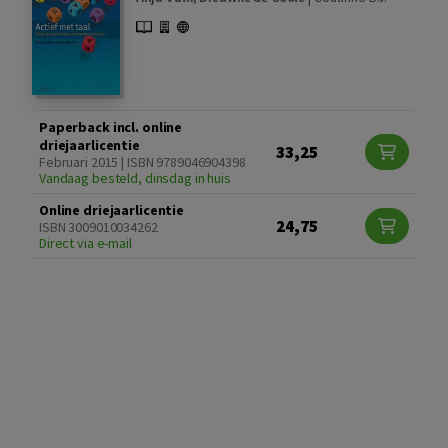
Paperback incl. online
driejaarlicentie
33,25
Februari 2015 | ISBN 9789046904398
Vandaag besteld, dinsdag in huis
Online driejaarlicentie
24,75
ISBN 3009010034262
Direct via e-mail