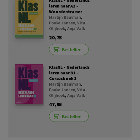
KlasNL - Nederlands
leren naar A2 -
Woordentrainer
Martijn Baalman
,
Fouke Jansen
,
Vita
Olijhoek
,
Anja Valk
20,75
Bestellen
KlasNL - Nederlands
leren naar B1 -
Cursusboek 1
Martijn Baalman
,
Fouke Jansen
,
Vita
Olijhoek
,
Anja Valk
47,95
Bestellen