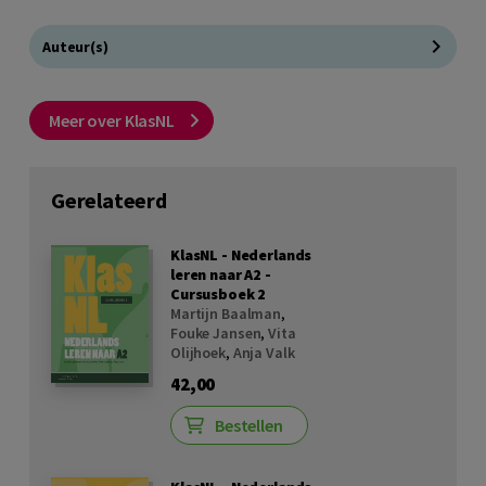
Auteur(s)
Meer over KlasNL
Gerelateerd
KlasNL - Nederlands
leren naar A2 -
Cursusboek 2
Martijn Baalman
,
Fouke Jansen
,
Vita
Olijhoek
,
Anja Valk
42,00
Bestellen