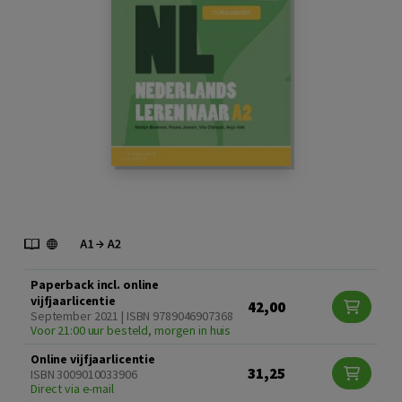
Paperback incl. online
vijfjaarlicentie
42,00
September 2021 | ISBN 9789046907368
Voor 21:00 uur besteld, morgen in huis
Online vijfjaarlicentie
31,25
ISBN 3009010033906
Direct via e-mail