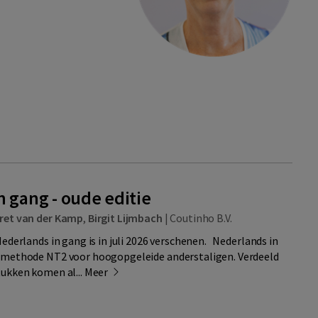
 gang - oude editie
ret van der Kamp
,
Birgit Lijmbach
|
Coutinho B.V.
Nederlands in gang is in juli 2026 verschenen. Nederlands in
smethode NT2 voor hoogopgeleide anderstaligen. Verdeeld
tukken komen al...
Meer