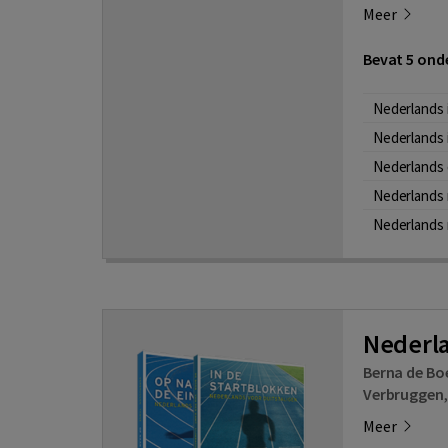
Meer
Bevat 5 onde
Nederlands i
Nederlands i
Nederlands 
Nederlands 
Nederlands 
Nederla
Berna de Bo
Verbruggen
Meer