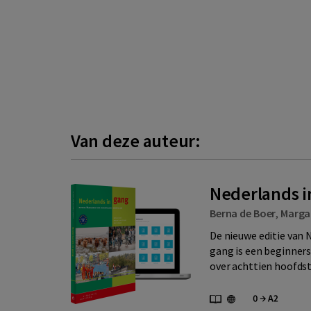
Van deze auteur:
Nederlands in
Berna de Boer
,
Marga
De nieuwe editie van 
gang is een beginner
over achttien hoofds