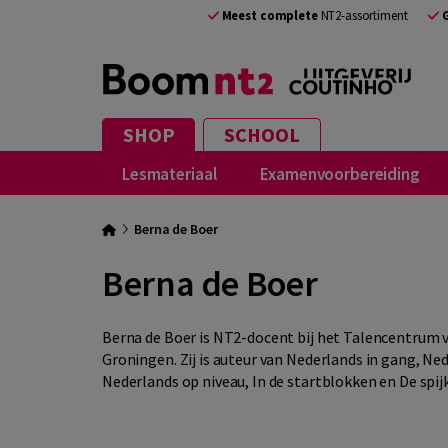
Meest complete
NT2-assortiment
SHOP
SCHOOL
Lesmateriaal
Examenvoorbereiding
Berna de Boer
Berna de Boer
Berna de Boer is NT2-docent bij het Talencentrum va
Groningen. Zij is auteur van Nederlands in gang, Ned
Nederlands op niveau, In de startblokken en De spij