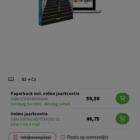
Paperback incl. online jaarlicentie
50,50
ISBN 9789046908648
Vandaag besteld, dinsdag in huis
Online jaarlicentie
46,75
ISBN 3009010037188 | 01.01
Direct via e-mail
Plaats op wensenlijst
Inkijkexemplaar