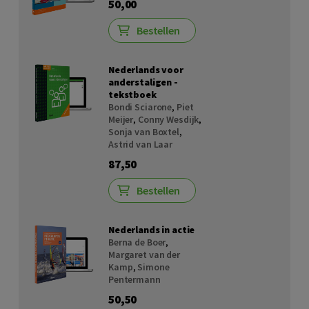
50,00
Bestellen
Nederlands voor
anderstaligen -
tekstboek
Bondi Sciarone
,
Piet
Meijer
,
Conny Wesdijk
,
Sonja van Boxtel
,
Astrid van Laar
87,50
Bestellen
Nederlands in actie
Berna de Boer
,
Margaret van der
Kamp
,
Simone
Pentermann
50,50