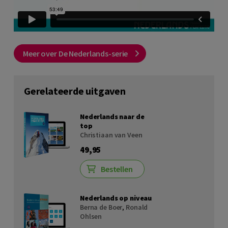
Meer over De Nederlands-serie
Gerelateerde uitgaven
Nederlands naar de
top
Christiaan van Veen
49,95
Bestellen
Nederlands op niveau
Berna de Boer
,
Ronald
Ohlsen