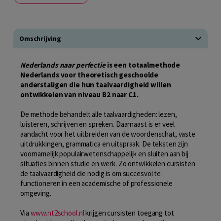
Omschrijving
Nederlands naar perfectie
is een totaalmethode
Nederlands voor theoretisch geschoolde
anderstaligen die hun taalvaardigheid willen
ontwikkelen van niveau B2 naar C1.
De methode behandelt alle taalvaardigheden: lezen,
luisteren, schrijven en spreken. Daarnaast is er veel
aandacht voor het uitbreiden van de woordenschat, vaste
uitdrukkingen, grammatica en uitspraak. De teksten zijn
voornamelijk populairwetenschappelijk en sluiten aan bij
situaties binnen studie en werk. Zo ontwikkelen cursisten
de taalvaardigheid die nodig is om succesvol te
functioneren in een academische of professionele
omgeving.
Via
www.nt2school.nl
krijgen cursisten toegang tot