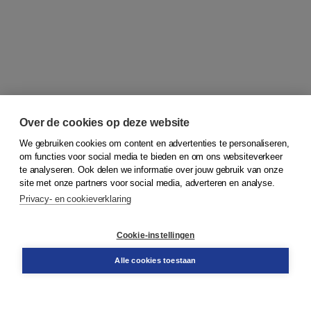
Over de cookies op deze website
We gebruiken cookies om content en advertenties te personaliseren,
om functies voor social media te bieden en om ons websiteverkeer
© 2026
Koninklijke Boom uitgevers
te analyseren. Ook delen we informatie over jouw gebruik van onze
site met onze partners voor social media, adverteren en analyse.
Privacy- en cookieverklaring
Klantenservice
Cookie-instellingen
Support
Bestellen
Alle cookies toestaan
​Retourneren
Docentenservice
Contact