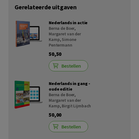
Gerelateerde uitgaven
Nederlands in actie
Berna de Boer
,
Margaret van der
Kamp
,
Simone
Pentermann
50,50
Bestellen
Nederlands in gang -
oude editie
Berna de Boer
,
Margaret van der
Kamp
,
Birgit Lijmbach
50,00
Bestellen