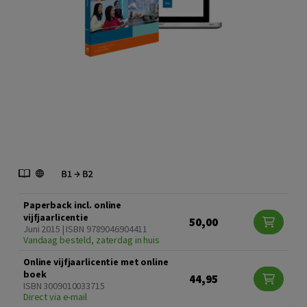
Paperback incl. online
vijfjaarlicentie
50,00
Juni 2015 | ISBN 9789046904411
Vandaag besteld, zaterdag in huis
Online vijfjaarlicentie met online
boek
44,95
ISBN 3009010033715
Direct via e-mail