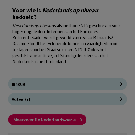
Voor wie is
Nederlands op niveau
bedoeld?
Nederlands op niveau
is als methode NT2 geschreven voor
hoger opgeleiden. In termen van het Europees
Referentiekader wordt gewerkt van niveau B1 naar B2.
Daarmee biedt het voldoende kennis en vaardigheden om
te slagen voor het Staatsexamen NT2-II. Ook is het
geschikt voor actieve, zelfstandige leerders van het
Nederlands in het buitenland.
Inhoud
Auteur(s)
Meer over De Nederlands-serie