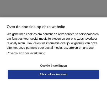
Over de cookies op deze website
We gebruiken cookies om content en advertenties te personaliseren,
om functies voor social media te bieden en om ons websiteverkeer
© 2026
Koninklijke Boom uitgevers
te analyseren. Ook delen we informatie over jouw gebruik van onze
site met onze partners voor social media, adverteren en analyse.
Privacy- en cookieverklaring
Klantenservice
Cookie-instellingen
Support
Bestellen
Alle cookies toestaan
​Retourneren
Docentenservice
Contact
Over Boom NT2
Over ons