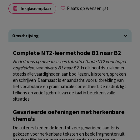
Plaats op wensenlijst
Inkijkexemplaar
Omschrijving
Complete NT2-leermethode B1 naar B2
Nederlands op niveau is een totaalmethode NT2 voor hoger
opgeleiden, van niveau B1 naar B2.
In elk hoofdstuk komen
steeds alle vaardigheden aan bod: lezen, luisteren, spreken
en schrijven. Daarnaast is er aandacht voor uitbreiding van
het vocabulaire en grammaticale correctheid. De nadruk ligt
telkens op actief gebruik van de taal in betekenisvolle
situaties.
Gevarieerde oefeningen met herkenbare
thema’s
De auteurs bieden de leerstof zeer gevarieerd aan. Er is
gekozen voor herkenbare teksten en beeldfragmenten uit