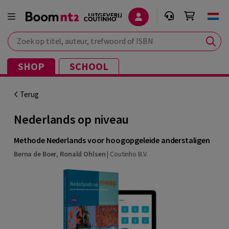
Zoek op titel, auteur, trefwoord of ISBN
SHOP
SCHOOL
Terug
Nederlands op niveau
Methode Nederlands voor hoogopgeleide anderstaligen
Berna de Boer
,
Ronald Ohlsen
|
Coutinho B.V.