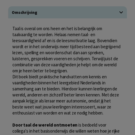
Omschrijving
Taal is overal om ons heen en het is belangrijk om
taalvaardig te worden. Helaas nemen taal- en
leesvaardigheid af en is de leesmotivatie laag. Bovendien
wordt er in het onderwijs meer tijd besteed aan begrijpend
lezen, spelling en woordenschat dan aan spreken,
luisteren, gesprekken voeren en schrijven. Terwijl juist de
combinatie van deze vaardigheden je helpt om de wereld
om je heen beter te begrijpen.
Dit boek biedt praktische handvatten om kennis en
vaardigheden binnen het leergebied Nederlands in
samenhang aan te bieden. Hierdoor kunnen leerlingen de
wereld, anderen en zichzelf beter leren kennen. Met deze
aanpak krijg je als leraar meer autonomie, omdat jij het
beste weet wat jouw leerlingen interesseert, waar ze
enthousiast van worden en wat ze nodig hebben.
Door taal de wereld ontmoeten
is bedoeld voor
collega's in het basisonderwijs die willen weten hoe je rijke