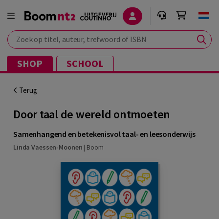
Zoek op titel, auteur, trefwoord of ISBN
SHOP
SCHOOL
Terug
Door taal de wereld ontmoeten
Samenhangend en betekenisvol taal- en leesonderwijs
Linda Vaessen-Moonen
|
Boom