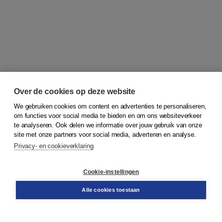
Over de cookies op deze website
We gebruiken cookies om content en advertenties te personaliseren,
om functies voor social media te bieden en om ons websiteverkeer
© 2026
Koninklijke Boom uitgevers
te analyseren. Ook delen we informatie over jouw gebruik van onze
site met onze partners voor social media, adverteren en analyse.
Privacy- en cookieverklaring
Klantenservice
Cookie-instellingen
Support
Bestellen
Alle cookies toestaan
​Retourneren
Docentenservice
Contact