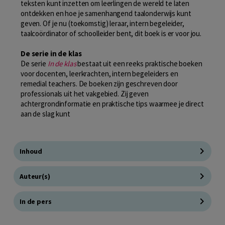
teksten kunt inzetten om leerlingen de wereld te laten
ontdekken en hoe je samenhangend taalonderwijs kunt
geven. Of je nu (toekomstig) leraar, intern begeleider,
taalcoördinator of schoolleider bent, dit boek is er voor jou.
De serie in de klas
De serie
In de klas
bestaat uit een reeks praktische boeken
voor docenten, leerkrachten, intern begeleiders en
remedial teachers. De boeken zijn geschreven door
professionals uit het vakgebied. Zij geven
achtergrondinformatie en praktische tips waarmee je direct
aan de slag kunt
Inhoud
Auteur(s)
In de pers