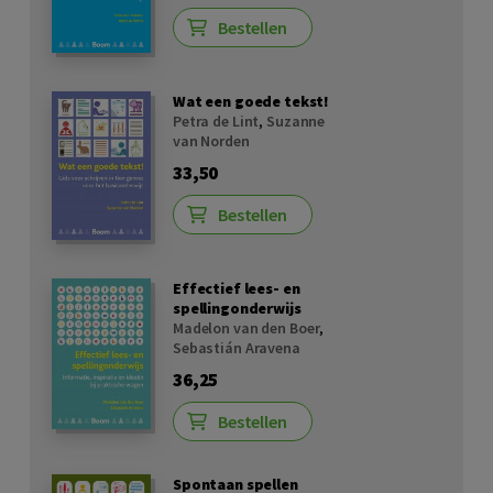
Bestellen
Wat een goede tekst!
Petra de Lint
,
Suzanne
van Norden
33,50
Bestellen
Effectief lees- en
spellingonderwijs
Madelon van den Boer
,
Sebastián Aravena
36,25
Bestellen
Spontaan spellen