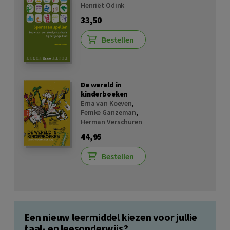
Henriët Odink
33,50
Bestellen
De wereld in
kinderboeken
Erna van Koeven
,
Femke Ganzeman
,
Herman Verschuren
44,95
Bestellen
Een nieuw leermiddel kiezen voor jullie
taal- en leesonderwijs?