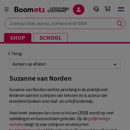
Zoek op titel, auteur, trefwoord of ISBN
SHOP
SCHOOL
Terug
Auteurs op alfabet
Suzanne van Norden
Suzanne van Norden werkte jarenlang in de praktijk met
kinderen aan het schrijven van teksten en is auteur van
meerdere boeken over taal- en schrijfonderwijs.
Haar boek
Iedereen kan leren schrijven
(2018) wordt op veel
opleidingen en basisscholen gebruikt. Op de
gelijknamige
website
blogt zij over schrijven en vind je het