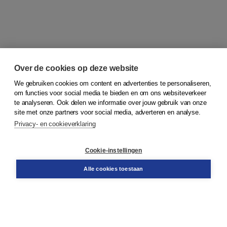
Over de cookies op deze website
We gebruiken cookies om content en advertenties te personaliseren,
om functies voor social media te bieden en om ons websiteverkeer
© 2026
Koninklijke Boom uitgevers
te analyseren. Ook delen we informatie over jouw gebruik van onze
site met onze partners voor social media, adverteren en analyse.
Privacy- en cookieverklaring
Klantenservice
Cookie-instellingen
Support
Bestellen
Alle cookies toestaan
​Retourneren
Docentenservice
Contact
Over Boom NT2