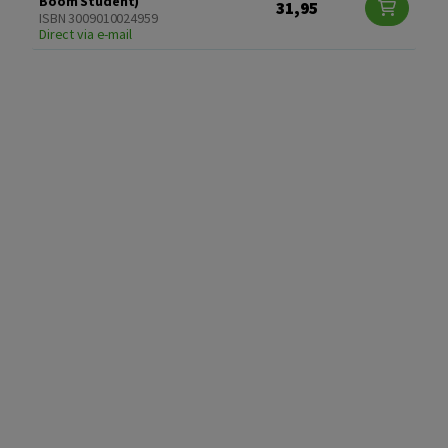
Boom Student)
31,95
ISBN 3009010024959
Direct via e-mail