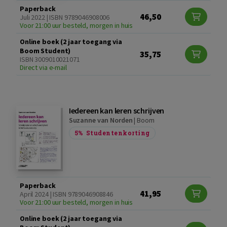
Paperback
46,50
Juli 2022 | ISBN 9789046908006
Voor 21:00 uur besteld, morgen in huis
Online boek (2 jaar toegang via
Boom Student)
35,75
ISBN 3009010021071
Direct via e-mail
Iedereen kan leren schrijven
Suzanne van Norden
|
Boom
5%
Studentenkorting
Paperback
41,95
April 2024 | ISBN 9789046908846
Voor 21:00 uur besteld, morgen in huis
Online boek (2 jaar toegang via