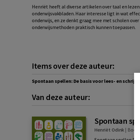
Henriët heeft al diverse artikelen over taal en leze
onderwijsvakbladen. Haar interesse ligt in wat effec
onderwijs, en ze denkt graag mee met scholen over 
onderwijsmethoden praktisch kunnen toepassen.
Items over deze auteur:
Spontaan spellen: De basis voor lees- en schrijfv
Van deze auteur:
Spontaan spe
Henriët Odink
|
Boo
Spontaan spellen De l