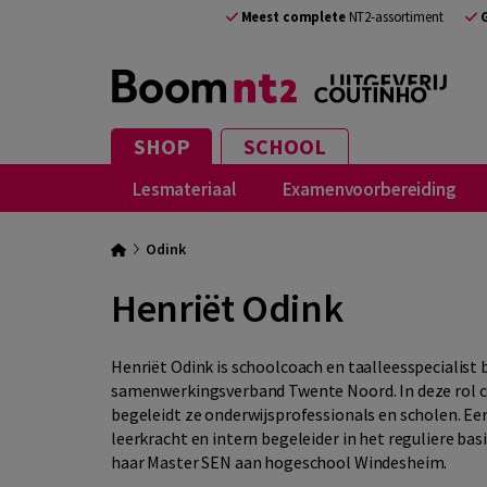
Meest complete
NT2-assortiment
SHOP
SCHOOL
Lesmateriaal
Examenvoorbereiding
Odink
Henriët Odink
Henriët Odink is schoolcoach en taalleesspecialist b
samenwerkingsverband Twente Noord. In deze rol co
begeleidt ze onderwijsprofessionals en scholen. Ee
leerkracht en intern begeleider in het reguliere bas
haar Master SEN aan hogeschool Windesheim.