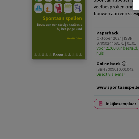
veelbesproken onderw
bouwen aan een stevige
Paperback
Oktober 2024 | ISBN
9789024468171 | 01.01
Voor 21:00 uur besteld,
huis
Online boek
ISBN 3009010001042
Direct via e-mail
www.spontaanspelle
Inkijkexemplaar