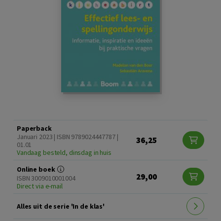
Paperback
Januari 2023 | ISBN 9789024447787 |
36,25
01.01
Vandaag besteld, dinsdag in huis
Online boek
29,00
ISBN 3009010001004
Direct via e-mail
Alles uit de serie 'In de klas'