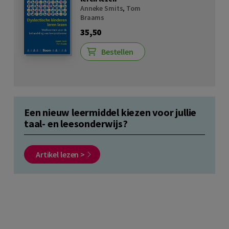
Anneke Smits
,
Tom
Braams
35,50
Bestellen
Een nieuw leermiddel kiezen voor jullie
taal- en leesonderwijs?
Artikel lezen >