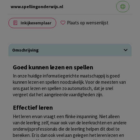
www.spellingonderwijs.nl
Plaats op wensenlijst
Inkijkexemplaar
Omschrijving
Goed kunnen lezen en spellen
In onze huidige informatiegerichte maatschappij is goed
kunnen lezen en spellen noodzakelijk. Voor de meesten van
ons gaat lezen en spellen zo automatisch, dat je snel
vergeet dat het aangeleerde vaardigheden zijn.
Effectief leren
Het leren ervan vraagt een flinke inspanning. Niet alleen
van de leerling zelf, maar ook van de leerkrachten en andere
onderwijsprofessionals die de leerling helpen dit doel te
bereiken. Er is dan ook veel aan gelegen het leren lezen en