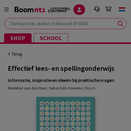
Zoek op titel, auteur, trefwoord of ISBN
SHOP
SCHOOL
Terug
Effectief lees- en spellingonderwijs
Informatie, inspiratie en ideeën bij praktische vragen
Madelon van den Boer
,
Sebastián Aravena
|
Boom