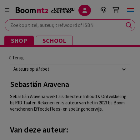
Zoek op titel, auteur, trefwoord of ISBN
SHOP
SCHOOL
Terug
Auteurs op alfabet
Sebastián Aravena
Sebastián Aravena werkt als directeur Inhoud & Ontwikkeling
bij RID Taal en Rekenen en is auteur van het in 2023 bij Boom
verschenen Effectief lees- en spellingonderwijs.
Van deze auteur: