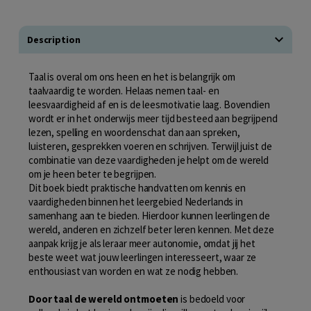
Description
Taal is overal om ons heen en het is belangrijk om
taalvaardig te worden. Helaas nemen taal- en
leesvaardigheid af en is de leesmotivatie laag. Bovendien
wordt er in het onderwijs meer tijd besteed aan begrijpend
lezen, spelling en woordenschat dan aan spreken,
luisteren, gesprekken voeren en schrijven. Terwijl juist de
combinatie van deze vaardigheden je helpt om de wereld
om je heen beter te begrijpen.
Dit boek biedt praktische handvatten om kennis en
vaardigheden binnen het leergebied Nederlands in
samenhang aan te bieden. Hierdoor kunnen leerlingen de
wereld, anderen en zichzelf beter leren kennen. Met deze
aanpak krijg je als leraar meer autonomie, omdat jij het
beste weet wat jouw leerlingen interesseert, waar ze
enthousiast van worden en wat ze nodig hebben.
Door taal de wereld ontmoeten
is bedoeld voor