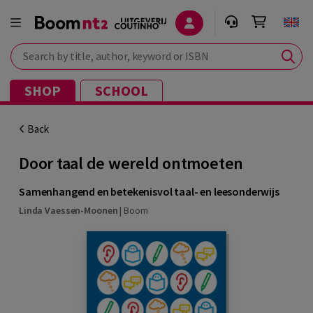
Search by title, author, keyword or ISBN
SHOP
SCHOOL
Back
Door taal de wereld ontmoeten
Samenhangend en betekenisvol taal- en leesonderwijs
Linda Vaessen-Moonen
|
Boom