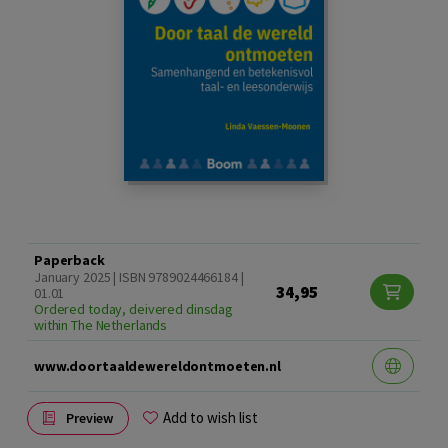
Paperback
January 2025 | ISBN 9789024466184 |
34,95
01.01
Ordered today, deivered dinsdag
within The Netherlands
www.doortaaldewereldontmoeten.nl
Add to wish list
Preview