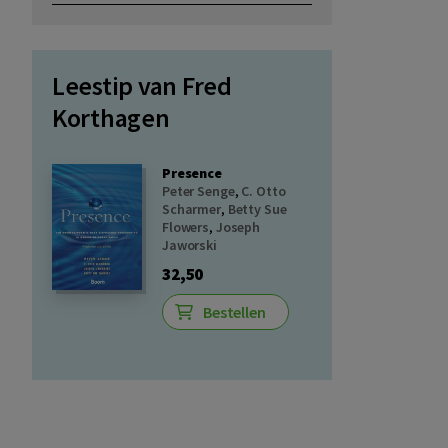
Leestip van Fred
Korthagen
Presence
Peter Senge
,
C. Otto
Scharmer
,
Betty Sue
Flowers
,
Joseph
Jaworski
32,50
Bestellen