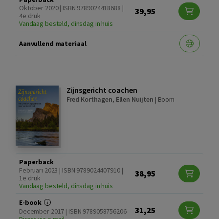
Oktober 2020 | ISBN 9789024418688 |
39,95
4e druk
Vandaag besteld, dinsdag in huis
Aanvullend materiaal
Zijnsgericht coachen
Fred Korthagen
,
Ellen Nuijten
|
Boom
Paperback
Februari 2023 | ISBN 9789024407910 |
38,95
1e druk
Vandaag besteld, dinsdag in huis
E-book
31,25
December 2017 | ISBN 9789058756206