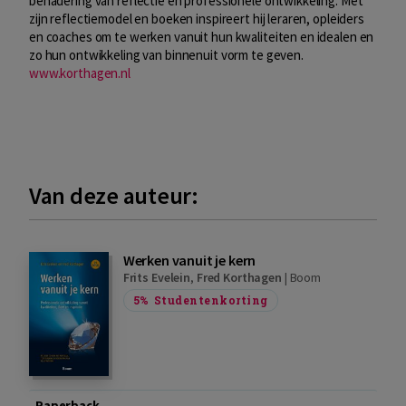
benadering van reflectie en professionele ontwikkeling. Met
zijn reflectiemodel en boeken inspireert hij leraren, opleiders
en coaches om te werken vanuit hun kwaliteiten en idealen en
zo hun ontwikkeling van binnenuit vorm te geven.
www.korthagen.nl
Van deze auteur:
Werken vanuit je kern
Frits Evelein
,
Fred Korthagen
|
Boom
5%
Studentenkorting
Paperback