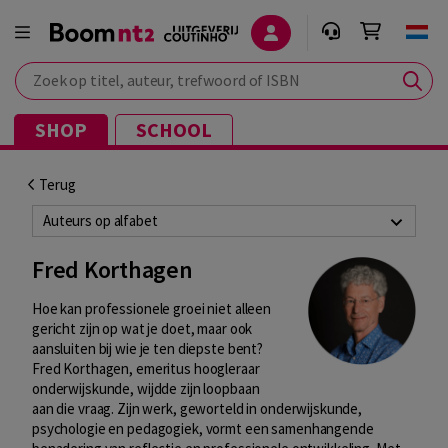
Zoek op titel, auteur, trefwoord of ISBN
SHOP
SCHOOL
Terug
Auteurs op alfabet
Fred Korthagen
Hoe kan professionele groei niet alleen
gericht zijn op wat je doet, maar ook
aansluiten bij wie je ten diepste bent?
Fred Korthagen, emeritus hoogleraar
onderwijskunde, wijdde zijn loopbaan
aan die vraag. Zijn werk, geworteld in onderwijskunde,
psychologie en pedagogiek, vormt een samenhangende