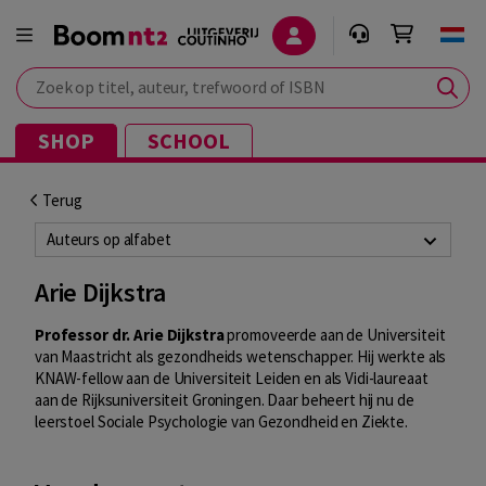
Zoek op titel, auteur, trefwoord of ISBN
SHOP
SCHOOL
Terug
Auteurs op alfabet
Arie Dijkstra
Professor dr. Arie Dijkstra
promoveerde aan de Universiteit
van Maastricht als gezondheids wetenschapper. Hij werkte als
KNAW-fellow aan de Universiteit Leiden en als Vidi-laureaat
aan de Rijksuniversiteit Groningen. Daar beheert hij nu de
leerstoel Sociale Psychologie van Gezondheid en Ziekte.