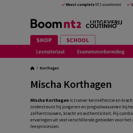
Meest complete
NT2-assortiment
SHOP
SCHOOL
Lesmateriaal
Examenvoorbereiding
Korthagen
Mischa Korthagen
Mischa Korthagen
is trainer kernreflectie en krac
ondersteunt hij jongeren en jongvolwassenen bij h
zelfvertrouwen, kracht en authenticiteit. Hij combi
ervaringen uit veel verschillende gebieden voor he
leerprocessen.