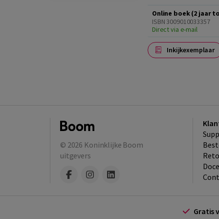
Online boek (2 jaar 
ISBN 3009010033357
Direct via e-mail
Inkijkexemplaar
Klan
Supp
© 2026
Koninklijke Boom
Best
uitgevers
​Ret
Doce
Cont
Gratis 