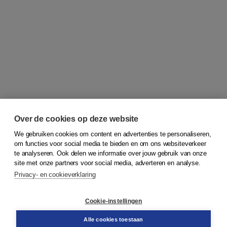
Over de cookies op deze website
We gebruiken cookies om content en advertenties te personaliseren,
om functies voor social media te bieden en om ons websiteverkeer
© 2026
Koninklijke Boom uitgevers
te analyseren. Ook delen we informatie over jouw gebruik van onze
site met onze partners voor social media, adverteren en analyse.
Privacy- en cookieverklaring
Klantenservice
Cookie-instellingen
Support
Bestellen
Alle cookies toestaan
​Retourneren