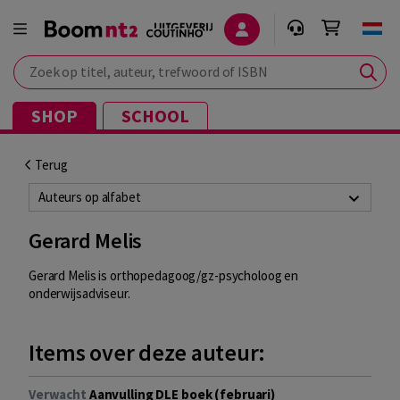
Zoek op titel, auteur, trefwoord of ISBN
SHOP
SCHOOL
Terug
Auteurs op alfabet
Gerard Melis
Gerard Melis is orthopedagoog/gz-psycholoog en
onderwijsadviseur.
Items over deze auteur:
Verwacht
Aanvulling DLE boek (februari)