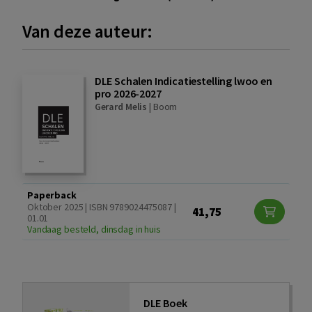
Van deze auteur:
DLE Schalen Indicatiestelling lwoo en
pro 2026-2027
Gerard Melis
|
Boom
Paperback
Oktober 2025 | ISBN 9789024475087 |
41,75
01.01
Vandaag besteld, dinsdag in huis
DLE Boek