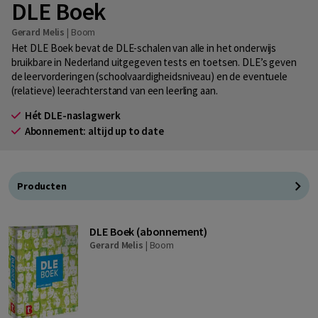
DLE Boek
Gerard Melis
|
Boom
Het DLE Boek bevat de DLE-schalen van alle in het onderwijs
bruikbare in Nederland uitgegeven tests en toetsen. DLE’s geven
de leervorderingen (schoolvaardigheidsniveau) en de eventuele
(relatieve) leerachterstand van een leerling aan.
Hét DLE-naslagwerk
Abonnement: altijd up to date
Producten
DLE Boek (abonnement)
Gerard Melis
|
Boom