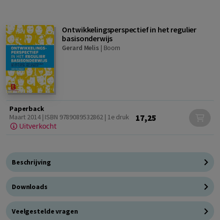
Ontwikkelingsperspectief in het regulier
basisonderwijs
Gerard Melis
|
Boom
Paperback
17,25
Maart 2014 | ISBN 9789089532862 | 1e druk
Uitverkocht
Beschrijving
Downloads
Veelgestelde vragen