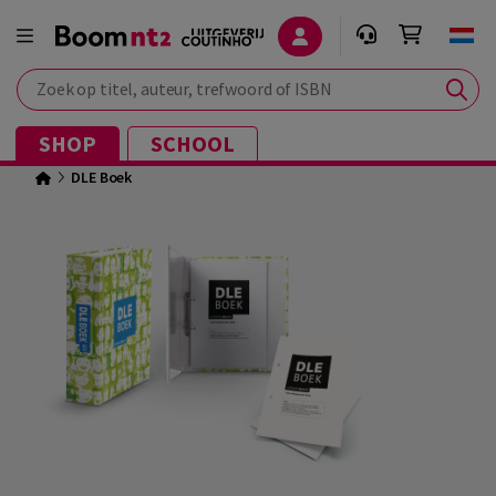
Zoek op titel, auteur, trefwoord of ISBN
SHOP
SCHOOL
DLE Boek