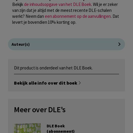
Bekijk
de inhoudsopgave van het DLE Boek
. Wil je er zeker
van zijn dat je altijd met de meest recente DLE-schalen
werkt? Neem dan
een abonnement op de aanvullingen
. Dat
levert je bovendien 10% korting op.
Auteur(s)
Dit product is onderdeel van het DLE Boek.
Bekijk alle info over dit boek
Meer over DLE's
DLE Boek
(abonnement)