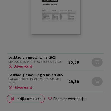
Losbladig aanvulling mei 2023
35,50
Mei 2023 | ISBN 9789024458622 | 01.01
Uitverkocht
Losbladig aanvulling februari 2022
Februari 2022 | ISBN 9789024448548 |
29,50
01.01
Uitverkocht
Plaats op wensenlijst
Inkijkexemplaar