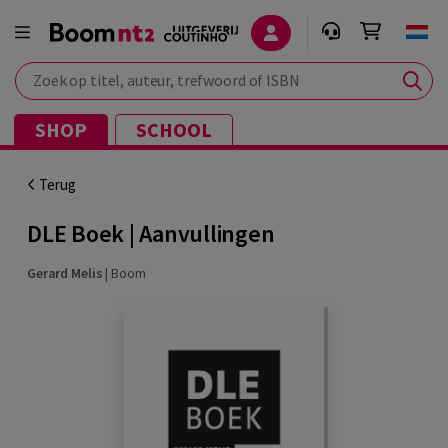
Zoek op titel, auteur, trefwoord of ISBN
SHOP
SCHOOL
Terug
DLE Boek | Aanvullingen
Gerard Melis
|
Boom