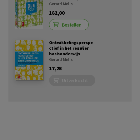
Gerard Melis
182,00
Bestellen
Ontwikkelingsperspe
ctief in het regulier
basisonderwijs
Gerard Melis
17,25
Uitverkocht