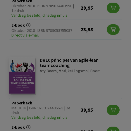
Paperback
Oktober 2018 | ISBN 9789024403950 |
29,95
1e druk
Vandaag besteld, dinsdag in huis
E-book
23,95
Oktober 2018 | ISBN 9789058755087
Direct via e-mail
De 10 principes van agile-lean
teamcoaching
Aty Boers
,
Marijke Lingsma
|
Boom
Paperback
Mei 2018 | ISBN 9789024406678 | 2e
39,95
druk
Vandaag besteld, dinsdag in huis
E-book