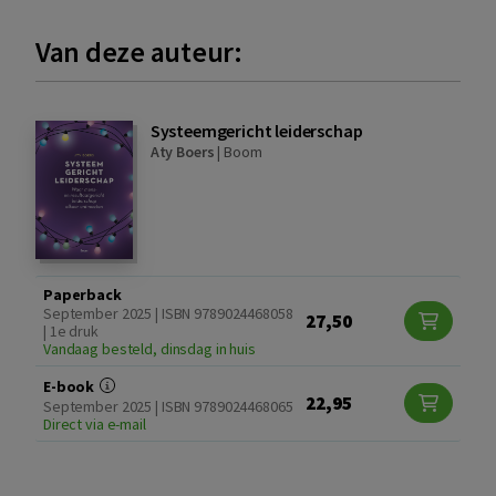
Van deze auteur:
Systeemgericht leiderschap
Aty Boers
|
Boom
Paperback
September 2025 | ISBN 9789024468058
27,50
| 1e druk
Vandaag besteld, dinsdag in huis
E-book
22,95
September 2025 | ISBN 9789024468065
Direct via e-mail