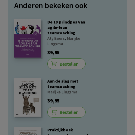
Anderen bekeken ook
De 10 principes van
agile-lean
teamcoaching
Aty Boers
,
Marijke
Lingsma
39,95
Bestellen
Aan de slag met
teamcoaching
Marijke Lingsma
39,95
Bestellen
Praktijkboek