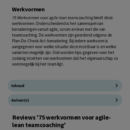
Werkvormen
75 Werkvormen voor agile-lean teamcoaching
biedt deze
werkvormen. Onderscheidend is het samenspel van
benaderingen vanuit agile, scrum en lean met die van
teamcoaching. De werkvormen zijn geordend volgens de
Plan-Do-Check-Act-benadering. Bij iedere werkvorm is
aangegeven voor welke situatie deze inzetbaar is en welke
varianten mogelijk zijn. Ook worden tips gegeven voor het
zodanig inzetten van werkvormen dat het eigenaarschap zo
veel mogelijk bij het team ligt.
Inhoud
Auteur(s)
Reviews '75 werkvormen voor agile-
lean teamcoaching'