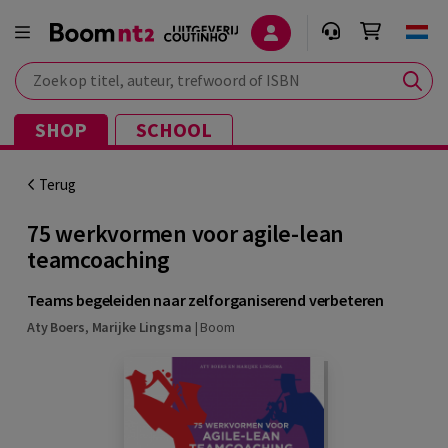
Zoek op titel, auteur, trefwoord of ISBN
SHOP
SCHOOL
Terug
75 werkvormen voor agile-lean
teamcoaching
Teams begeleiden naar zelforganiserend verbeteren
Aty Boers
,
Marijke Lingsma
|
Boom