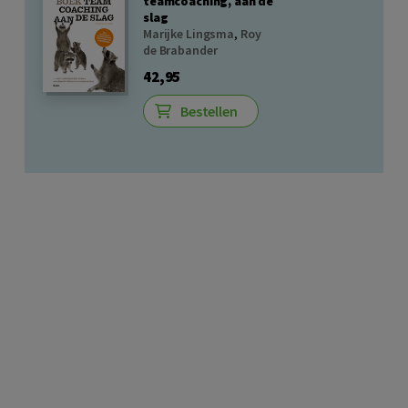
teamcoaching, aan de
slag
Marijke Lingsma
,
Roy
de Brabander
42,95
Bestellen