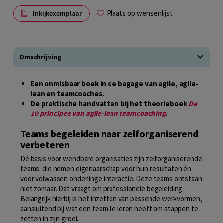
Plaats op wensenlijst
Inkijkexemplaar
Omschrijving
Een onmisbaar boek in de bagage van agile, agile-
lean en teamcoaches.
De praktische handvatten bij het theorieboek
De
10 principes van agile-lean teamcoaching
.
Teams begeleiden naar zelforganiserend
verbeteren
Dé basis voor wendbare organisaties zijn zelforganiserende
teams: die nemen eigenaarschap voor hun resultaten én
voor volwassen onderlinge interactie. Deze teams ontstaan
niet zomaar. Dat vraagt om professionele begeleiding.
Belangrijk hierbij is het inzetten van passende werkvormen,
aansluitend bij wat een team te leren heeft om stappen te
zetten in zijn groei.