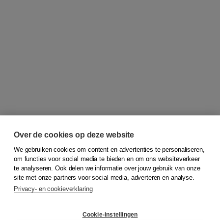
Over de cookies op deze website
We gebruiken cookies om content en advertenties te personaliseren,
om functies voor social media te bieden en om ons websiteverkeer
© 2026
Koninklijke Boom uitgevers
te analyseren. Ook delen we informatie over jouw gebruik van onze
site met onze partners voor social media, adverteren en analyse.
Privacy- en cookieverklaring
Klantenservice
Cookie-instellingen
Support