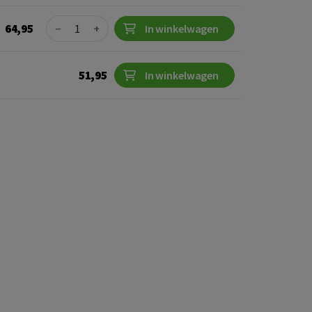
Quantity
64,95
−
+
In winkelwagen
51,95
In winkelwagen