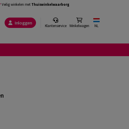
Veilig winkelen met
Thuiswinkelwaarborg
Inloggen
Klantenservice
Winkelwagen
NL
en