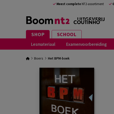
Meest complete
NT2-assortiment
SHOP
SCHOOL
Lesmateriaal
Examenvoorbereiding
Boers
Het BPM-boek