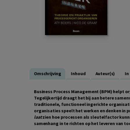
Omschrijving
Inhoud
Auteur(s)
In
Business Process Management (BPM) helpt organ
Tegelijkertijd draagt het bij aan betere sam
traditionele, functioneel ingerichte organisati
organisaties speelt het werken en denken in p
laat
zien hoe processen als sleutelfactor kunn
samenhang in te richten op het leveren van 