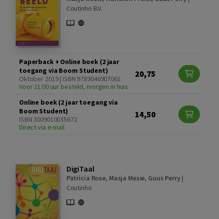
Coutinho B.V.
Paperback + Online boek (2 jaar
toegang via Boom Student)
20,75
Oktober 2019 | ISBN 9789046907061
Voor 21:00 uur besteld, morgen in huis
Online boek (2 jaar toegang via
Boom Student)
14,50
ISBN 3009010035672
Direct via e-mail
DigiTaal
Patricia Rose
,
Masja Mesie
,
Guus Perry
|
Coutinho