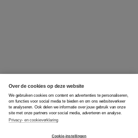
Over de cookies op deze website
We gebruiken cookies om content en advertenties te personaliseren,
om functies voor social media te bieden en om ons websiteverkeer
© 2026
Koninklijke Boom uitgevers
te analyseren. Ook delen we informatie over jouw gebruik van onze
site met onze partners voor social media, adverteren en analyse.
Privacy- en cookieverklaring
Klantenservice
Cookie-instellingen
Support