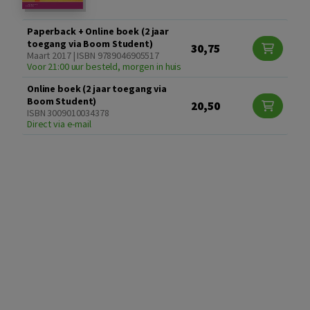
Paperback + Online boek (2 jaar
toegang via Boom Student)
30,75
Maart 2017 | ISBN 9789046905517
Voor 21:00 uur besteld, morgen in huis
Online boek (2 jaar toegang via
Boom Student)
20,50
ISBN 3009010034378
Direct via e-mail