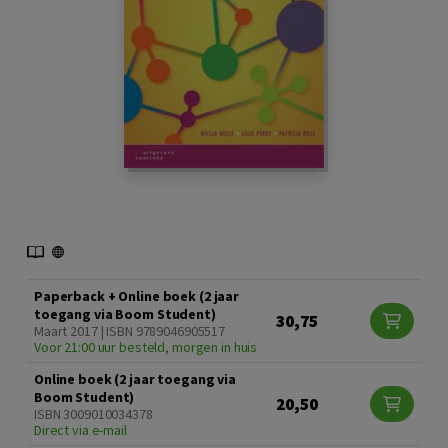
Paperback + Online boek (2 jaar
toegang via Boom Student)
30,75
Maart 2017 | ISBN 9789046905517
Voor 21:00 uur besteld, morgen in huis
Online boek (2 jaar toegang via
Boom Student)
20,50
ISBN 3009010034378
Direct via e-mail