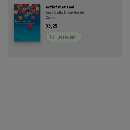
Actief met taal
Anja Valk
,
Dieuwke de
Coole
33,25
Bestellen