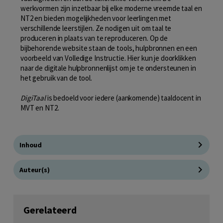
werkvormen zijn inzetbaar bij elke moderne vreemde taal en
NT2 en bieden mogelijkheden voor leerlingen met
verschillende leerstijlen. Ze nodigen uit om taal te
produceren in plaats van te reproduceren. Op de
bijbehorende website staan de tools, hulpbronnen en een
voorbeeld van Volledige Instructie. Hier kun je doorklikken
naar de digitale hulpbronnenlijst om je te ondersteunen in
het gebruik van de tool.
DigiTaal
is bedoeld voor iedere (aankomende) taaldocent in
MVT en NT2.
Inhoud
Auteur(s)
Gerelateerd