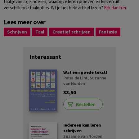
taalgevoel bij kinderen, waarbij ze leren proeven en kiezen uit
verschillende taalopties. Wil je het hele artikel lezen?
Kijk dan hier.
Lees meer over
Schrijven
Taal
Creatief schrijven
Fantasie
Interessant
Wat een goede tekst!
Petra de Lint
,
Suzanne
van Norden
33,50
Bestellen
Iedereen kan leren
schrijven
Suzanne van Norden