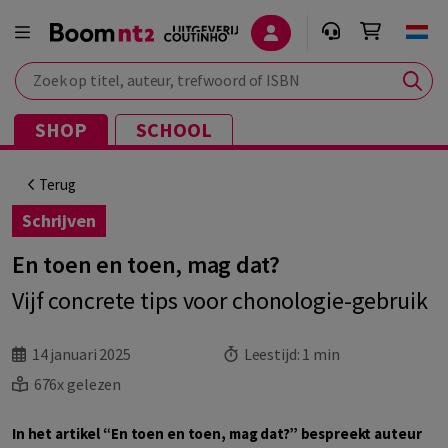
Zoek op titel, auteur, trefwoord of ISBN
SHOP
SCHOOL
Terug
Schrijven
En toen en toen, mag dat?
Vijf concrete tips voor chonologie-gebruik
14 januari 2025
Leestijd:
1 min
676x gelezen
In het artikel “En toen en toen, mag dat?” bespreekt auteur