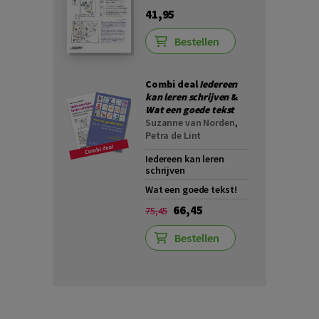
41,95
Bestellen
Combi deal
Iedereen
kan leren schrijven
&
Wat een goede tekst
Suzanne van Norden
,
Petra de Lint
Iedereen kan leren
schrijven
Wat een goede tekst!
66,45
75,45
Bestellen