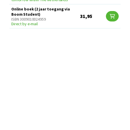
Online boek (2 jaar toegang via
Boom Student)
31,95
ISBN 3009010024959
Direct by e-mail