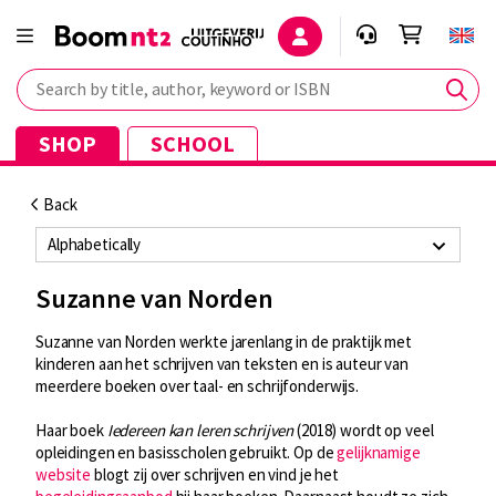
Search by title, author, keyword or ISBN
SHOP
SCHOOL
Back
Alphabetically
Suzanne van Norden
Suzanne van Norden werkte jarenlang in de praktijk met
kinderen aan het schrijven van teksten en is auteur van
meerdere boeken over taal- en schrijfonderwijs.
Haar boek
Iedereen kan leren schrijven
(2018) wordt op veel
opleidingen en basisscholen gebruikt. Op de
gelijknamige
website
blogt zij over schrijven en vind je het