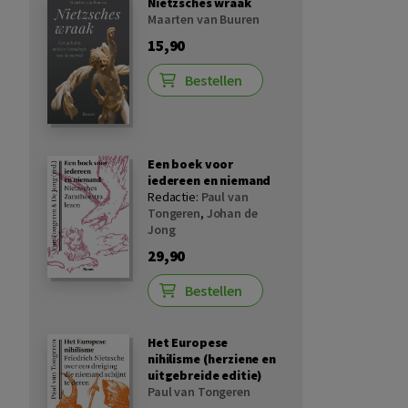
Nietzsches wraak
Maarten van Buuren
15,90
Bestellen
Een boek voor
iedereen en niemand
Redactie:
Paul van
Tongeren
,
Johan de
Jong
29,90
Bestellen
Het Europese
nihilisme (herziene en
uitgebreide editie)
Paul van Tongeren