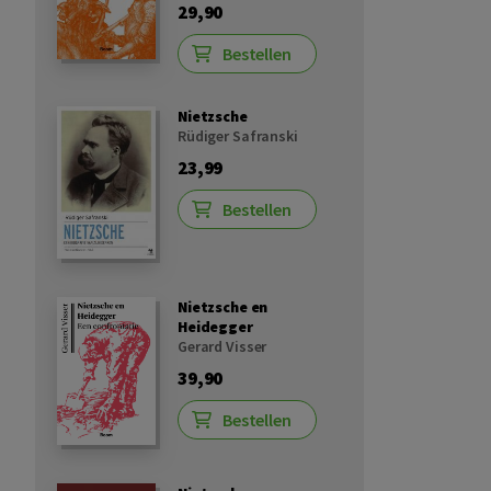
29,90
Bestellen
Nietzsche
Rüdiger Safranski
23,99
Bestellen
Nietzsche en
Heidegger
Gerard Visser
39,90
Bestellen