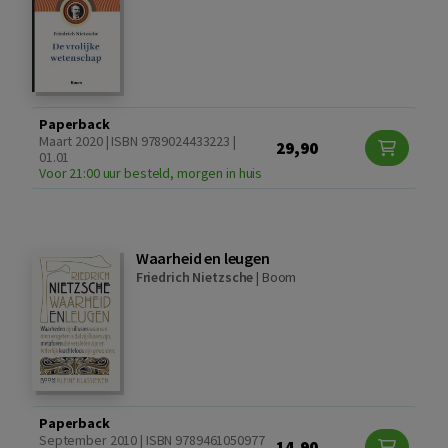
Paperback
Maart 2020 | ISBN 9789024433223 |
29,90
01.01
Voor 21:00 uur besteld, morgen in huis
Waarheid en leugen
Friedrich Nietzsche
|
Boom
Paperback
September 2010 | ISBN 9789461050977
14,90