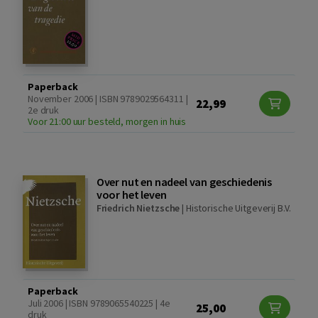
Paperback
November 2006 | ISBN 9789029564311 |
22,99
2e druk
Voor 21:00 uur besteld, morgen in huis
Over nut en nadeel van geschiedenis
voor het leven
Friedrich Nietzsche
|
Historische Uitgeverij B.V.
Paperback
Juli 2006 | ISBN 9789065540225 | 4e
25,00
druk