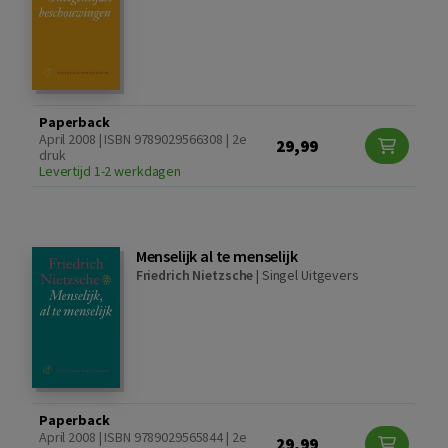
Paperback
April 2008 | ISBN 9789029566308 | 2e
29,99
druk
Levertijd 1-2 werkdagen
Menselijk al te menselijk
Friedrich Nietzsche
|
Singel Uitgevers
Paperback
April 2008 | ISBN 9789029565844 | 2e
29,99