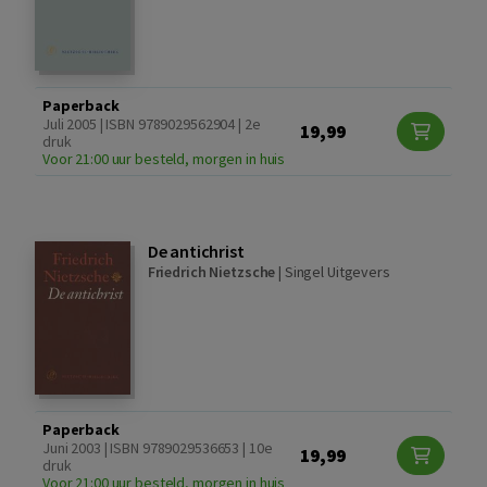
Paperback
Juli 2005 | ISBN 9789029562904 | 2e
19,99
druk
Voor 21:00 uur besteld, morgen in huis
De antichrist
Friedrich Nietzsche
|
Singel Uitgevers
Paperback
Juni 2003 | ISBN 9789029536653 | 10e
19,99
druk
Voor 21:00 uur besteld, morgen in huis