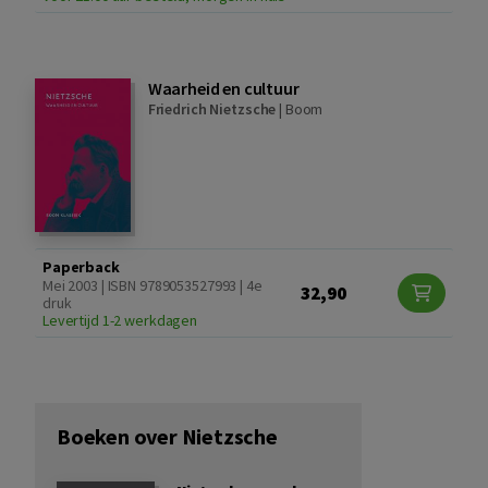
Waarheid en cultuur
Friedrich Nietzsche
|
Boom
Paperback
Mei 2003 | ISBN 9789053527993 | 4e
32,90
druk
Levertijd 1-2 werkdagen
Boeken over Nietzsche