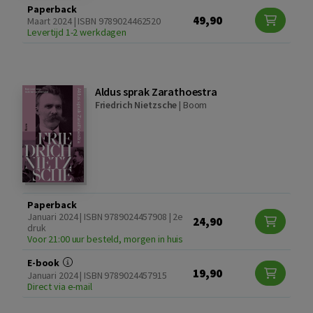
Paperback
49,90
Maart 2024 | ISBN 9789024462520
Levertijd 1-2 werkdagen
Aldus sprak Zarathoestra
Friedrich Nietzsche
|
Boom
Paperback
Januari 2024 | ISBN 9789024457908 | 2e
24,90
druk
Voor 21:00 uur besteld, morgen in huis
E-book
19,90
Januari 2024 | ISBN 9789024457915
Direct via e-mail