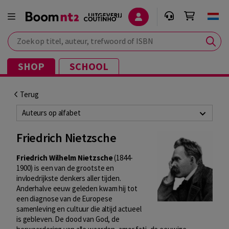
Zoek op titel, auteur, trefwoord of ISBN
SHOP
SCHOOL
Terug
Auteurs op alfabet
Friedrich Nietzsche
Friedrich Wilhelm Nietzsche
(1844-
1900) is een van de grootste en
invloedrijkste denkers aller tijden.
Anderhalve eeuw geleden kwam hij tot
een diagnose van de Europese
samenleving en cultuur die altijd actueel
is gebleven. De dood van God, de