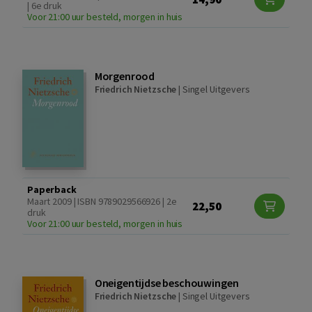
| 6e druk
Voor 21:00 uur besteld, morgen in huis
Morgenrood
Friedrich Nietzsche
|
Singel Uitgevers
Paperback
Maart 2009 | ISBN 9789029566926 | 2e
22,50
druk
Voor 21:00 uur besteld, morgen in huis
Oneigentijdse beschouwingen
Friedrich Nietzsche
|
Singel Uitgevers