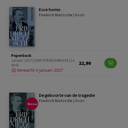
Ecce homo
Friedrich Nietzsche
|
Boom
Paperback
Januari 2027 | ISBN 9789024468393 | 1e
22,90
druk
Verwacht 4 januari 2027
De geboorte van de tragedie
Friedrich Nietzsche
|
Boom
Nieuw