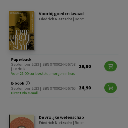
Voorbij goed en kwaad
Friedrich Nietzsche
|
Boom
Paperback
September 2023 | ISBN 9789024456758
29,90
| 1e druk
Voor 21:00 uur besteld, morgen in huis
E-book
24,90
September 2023 | ISBN 9789024456765
Direct via e-mail
De vrolijke wetenschap
Friedrich Nietzsche
|
Boom