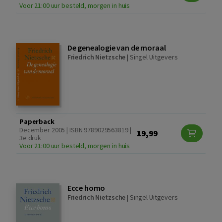
Voor 21:00 uur besteld, morgen in huis
De genealogie van de moraal
Friedrich Nietzsche
|
Singel Uitgevers
Paperback
December 2005 | ISBN 9789029563819 |
19,99
3e druk
Voor 21:00 uur besteld, morgen in huis
Ecce homo
Friedrich Nietzsche
|
Singel Uitgevers