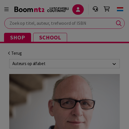
Zoek op titel, auteur, trefwoord of ISBN
SHOP
SCHOOL
Terug
Auteurs op alfabet