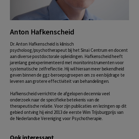
Anton Hafkenscheid
Dr. Anton Hafkenscheid is klinisch
psycholoog/psychotherapeut bij het Sinaï Centrum en docent
aan diverse postdoctorale opleidingen. Hafkenscheid heeft
jarenlang geëxperimenteerd met monitorinstrumenten voor
systematische zelfreflectie. Hij wil hieraan meer bekendheid
geven binnen de ggz-beroepsgroepen om zo een bijdrage te
leveren aan grotere effectiviteit van behandelingen.
Hafkenscheid verrichtte de afgelopen decennia veel
onderzoek naar de specifieke betekenis van de
therapeutische relatie. Voor zijn publicaties en lezingen op dit
gebied ontving hij eind 2013 de eerste Wim Trijsburgprijs van
de Nederlandse Vereniging voor Psychotherapie.
Ook interessant