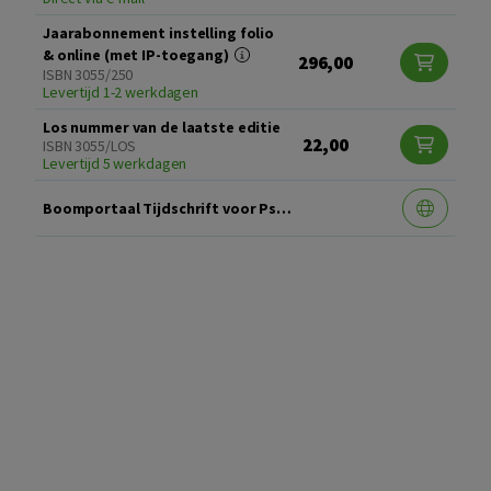
Jaarabonnement instelling folio
& online (met IP-toegang)
296,00
ISBN 3055/250
Levertijd 1-2 werkdagen
Los nummer van de laatste editie
22,00
ISBN 3055/LOS
Levertijd 5 werkdagen
Boomportaal Tijdschrift voor Psychotherapie