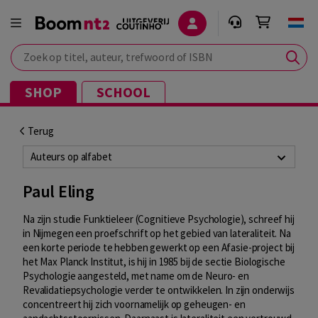
Zoek op titel, auteur, trefwoord of ISBN
SHOP
SCHOOL
Terug
Auteurs op alfabet
Paul Eling
Na zijn studie Funktieleer (Cognitieve Psychologie), schreef hij
in Nijmegen een proefschrift op het gebied van lateraliteit. Na
een korte periode te hebben gewerkt op een Afasie-project bij
het Max Planck Institut, is hij in 1985 bij de sectie Biologische
Psychologie aangesteld, met name om de Neuro- en
Revalidatiepsychologie verder te ontwikkelen. In zijn onderwijs
concentreert hij zich voornamelijk op geheugen- en