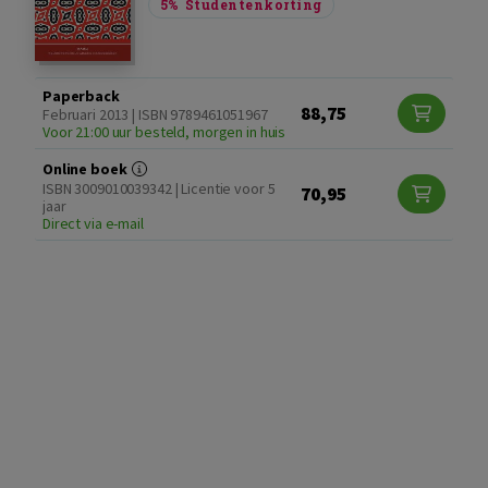
5%
Studentenkorting
Paperback
88,75
Februari 2013 | ISBN 9789461051967
Voor 21:00 uur besteld, morgen in huis
Online boek
ISBN 3009010039342 | Licentie voor 5
70,95
jaar
Direct via e-mail