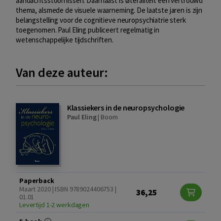
aandachtsstoornissen. Daarnaast is lateraliteit een vertrouwd
thema, alsmede de visuele waarneming. De laatste jaren is zijn
belangstelling voor de cognitieve neuropsychiatrie sterk
toegenomen. Paul Eling publiceert regelmatig in
wetenschappelijke tijdschriften.
Van deze auteur:
Klassiekers in de neuropsychologie
Paul Eling
|
Boom
Paperback
Maart 2020 | ISBN 9789024406753 |
36,25
01.01
Levertijd 1-2 werkdagen