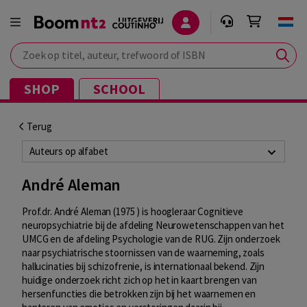
Zoek op titel, auteur, trefwoord of ISBN
SHOP
SCHOOL
Terug
Auteurs op alfabet
André Aleman
Prof.dr. André Aleman (1975 ) is hoogleraar Cognitieve
neuropsychiatrie bij de afdeling Neurowetenschappen van het
UMCG en de afdeling Psychologie van de RUG. Zijn onderzoek
naar psychiatrische stoornissen van de waarneming, zoals
hallucinaties bij schizofrenie, is internationaal bekend. Zijn
huidige onderzoek richt zich op het in kaart brengen van
hersenfuncties die betrokken zijn bij het waarnemen en