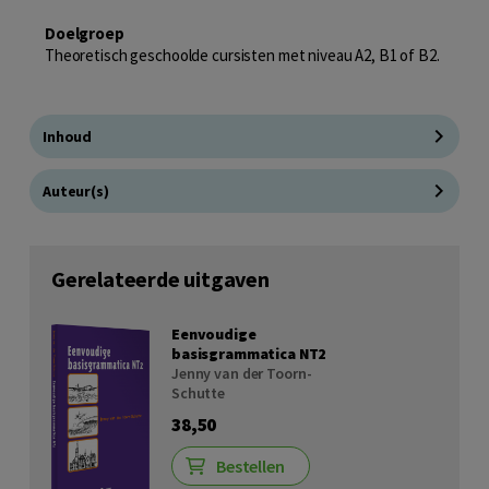
Doelgroep
Theoretisch geschoolde cursisten met niveau A2, B1 of B2.
Inhoud
Auteur(s)
Gerelateerde uitgaven
Eenvoudige
basisgrammatica NT2
Jenny van der Toorn-
Schutte
38,50
Bestellen