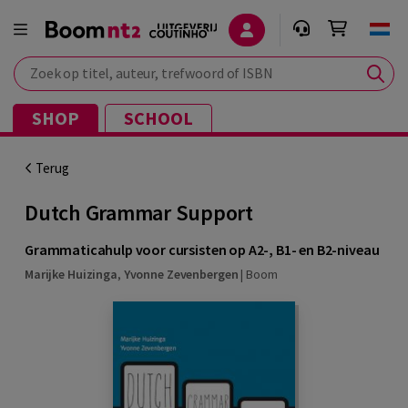
Zoek op titel, auteur, trefwoord of ISBN
SHOP
SCHOOL
Terug
Dutch Grammar Support
Grammaticahulp voor cursisten op A2-, B1- en B2-niveau
Marijke Huizinga
,
Yvonne Zevenbergen
|
Boom