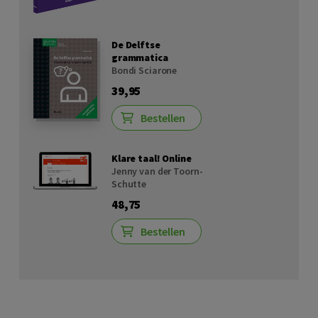
De Delftse
grammatica
Bondi Sciarone
39,95
Bestellen
Klare taal! Online
Jenny van der Toorn-
Schutte
48,75
Bestellen