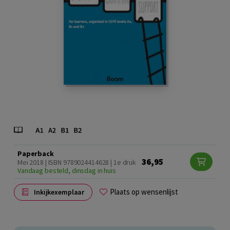
Paperback
36,95
Mei 2018 | ISBN 9789024414628 | 1e druk
Vandaag besteld, dinsdag in huis
Plaats op wensenlijst
Inkijkexemplaar