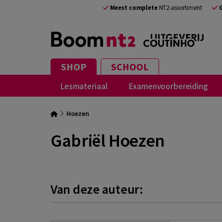
Meest complete
NT2-assortiment
SHOP
SCHOOL
Lesmateriaal
Examenvoorbereiding
Hoezen
Gabriël Hoezen
Van deze auteur: