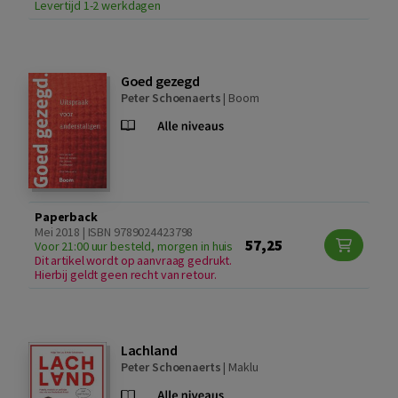
Levertijd 1-2 werkdagen
Goed gezegd
Peter Schoenaerts
|
Boom
Paperback
Mei 2018 | ISBN 9789024423798
57,25
Voor 21:00 uur besteld, morgen in huis
Dit artikel wordt op aanvraag gedrukt.
Hierbij geldt geen recht van retour.
Lachland
Peter Schoenaerts
|
Maklu