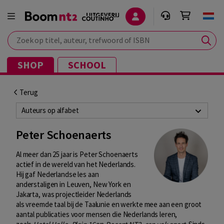
Zoek op titel, auteur, trefwoord of ISBN
SHOP
SCHOOL
Terug
Auteurs op alfabet
Peter Schoenaerts
Al meer dan 25 jaar is Peter Schoenaerts
actief in de wereld van het Nederlands.
Hij gaf Nederlandse les aan
anderstaligen in Leuven, New York en
Jakarta, was projectleider Nederlands
als vreemde taal bij de Taalunie en werkte mee aan een groot
aantal publicaties voor mensen die Nederlands leren,