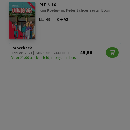
PLEIN 16
Kim Koelewijn
,
Peter Schoenaerts
|
Boom
Paperback
49,50
Januari 2021 | ISBN 9789024433803
Voor 21:00 uur besteld, morgen in huis