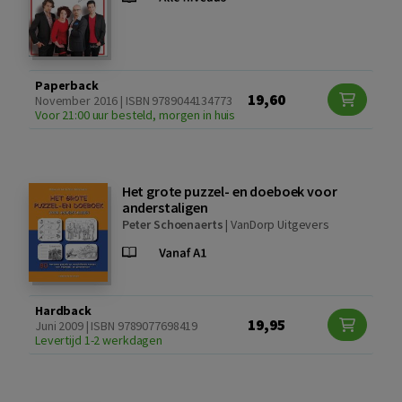
Paperback
19,60
November 2016 | ISBN 9789044134773
Voor 21:00 uur besteld, morgen in huis
Het grote puzzel- en doeboek voor
anderstaligen
Peter Schoenaerts
|
VanDorp Uitgevers
Hardback
19,95
Juni 2009 | ISBN 9789077698419
Levertijd 1-2 werkdagen