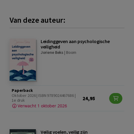
Van deze auteur:
Leidinggeven aan psychologische
veiligheid
Joriene Beks
|
Boom
Paperback
Oktober 2026 | ISBN 9789024467686 |
24,95
1e druk
Verwacht 1 oktober 2026
Veilig voelen, veilig zijn