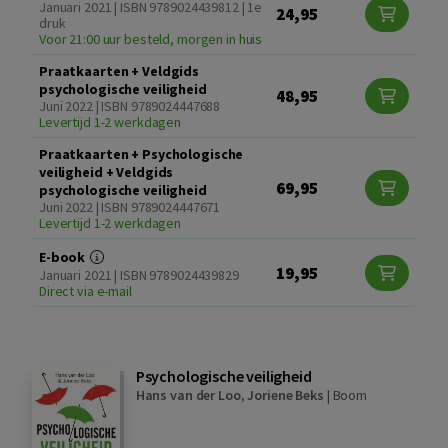
Januari 2021 | ISBN 9789024439812 | 1e
24,95
druk
Voor 21:00 uur besteld, morgen in huis
Praatkaarten + Veldgids
psychologische veiligheid
48,95
Juni 2022 | ISBN 9789024447688
Levertijd 1-2 werkdagen
Praatkaarten + Psychologische
veiligheid + Veldgids
69,95
psychologische veiligheid
Juni 2022 | ISBN 9789024447671
Levertijd 1-2 werkdagen
E-book
19,95
Januari 2021 | ISBN 9789024439829
Direct via e-mail
Psychologische veiligheid
Hans van der Loo
,
Joriene Beks
|
Boom