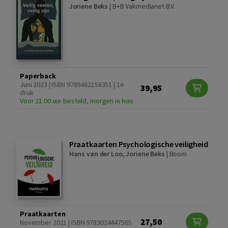
Joriene Beks
|
B+B Vakmedianet B.V.
Paperback
Juni 2023 | ISBN 9789462158351 | 1e
39,95
druk
Voor 21:00 uur besteld, morgen in huis
Praatkaarten Psychologische veiligheid
Hans van der Loo
,
Joriene Beks
|
Boom
Praatkaarten
27,50
November 2021 | ISBN 9789024447565