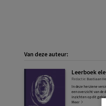
Van deze auteur:
Leerboek ele
Redactie:
Bastiaan V
In deze herziene vers
een overzicht van de 
inzichten op dit gebie
Meer