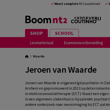
Meest complete
NT2-assortiment
SHOP
SCHOOL
Lesmateriaal
Examenvoorbereiding
Waarde
Jeroen van Waarde
Jeroen van Waarde is vrijgevestigd psychiater in Zie
Arnhem en gepromoveerd in 2013 op determinanten
in elektroconvulsietherapie (ECT). Naast een eigen 
in een algemeen ziekenhuis is hij opleider psychiatr
andere onderzoek naar neuroimaging bij ECT patië