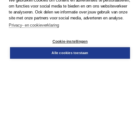
We gebruiken cookies om content en advertenties te personaliseren,
om functies voor social media te bieden en om ons websiteverkeer
© 2026
Koninklijke Boom uitgevers
te analyseren. Ook delen we informatie over jouw gebruik van onze
site met onze partners voor social media, adverteren en analyse.
Privacy- en cookieverklaring
Klantenservice
Cookie-instellingen
Support
Bestellen
Alle cookies toestaan
​Retourneren
Docentenservice
Contact
Over Boom NT2
Over ons
Partners
Advies op maat
Gratis verzending in NL vanaf € 20,-.
Veilig winkelen met Thuiswinkelwaarborg