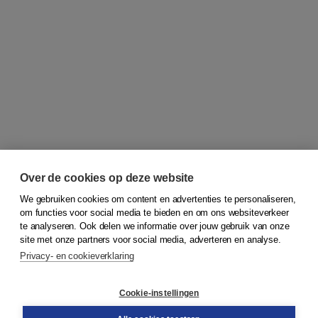
Over de cookies op deze website
We gebruiken cookies om content en advertenties te personaliseren,
om functies voor social media te bieden en om ons websiteverkeer
© 2026
Koninklijke Boom uitgevers
te analyseren. Ook delen we informatie over jouw gebruik van onze
site met onze partners voor social media, adverteren en analyse.
Privacy- en cookieverklaring
Klantenservice
Cookie-instellingen
Support
Bestellen