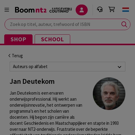
Zoek op titel, auteur, trefwoord of ISBN
SHOP
SCHOOL
Terug
Auteurs op alfabet
Jan Deutekom
Jan Deutekom is een ervaren
onderwijsprofessional. Hij werkt aan
onderwijsinnovatie, het ontwerpen van
programma’s en het scholen van
docenten. Hij begon zijn carrière als
docent Geschiedenis en Maatschappijleer en stapte in 1993
over naar NT2-onderwijs. Frustratie over de beperkte