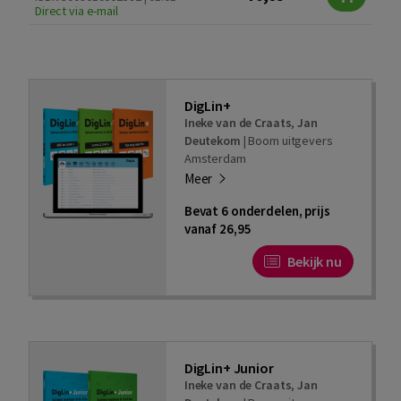
Direct via e-mail
DigLin+
Ineke van de Craats
,
Jan
Deutekom
|
Boom uitgevers
Amsterdam
Meer
Bevat 6 onderdelen, prijs
vanaf 26,95
Bekijk nu
DigLin+ Junior
Ineke van de Craats
,
Jan