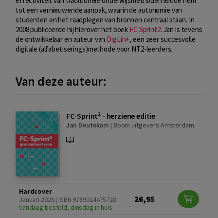
effectiviteit van traditionele onderwijsmethoden leidde hem
tot een vernieuwende aanpak, waarin de autonomie van
studenten en het raadplegen van bronnen centraal staan. In
2008 publiceerde hij hierover het boek
FC Sprint2.
Jan is tevens
de ontwikkelaar en auteur van
DigLin+
, een zeer succesvolle
digitale (alfabetiserings)methode voor NT2-leerders.
Van deze auteur:
FC-Sprint² - herziene editie
Jan Deutekom
|
Boom uitgevers Amsterdam
Hardcover
26,95
Januari 2026 | ISBN 9789024475728
Vandaag besteld, dinsdag in huis