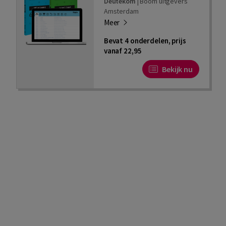
Deutekom
|
Boom uitgevers
Amsterdam
Meer
Bevat 4 onderdelen, prijs
vanaf 22,95
Bekijk nu