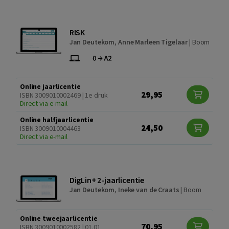
RISK
Jan Deutekom
,
Anne Marleen Tigelaar
|
Boom
Online jaarlicentie
29,95
ISBN 3009010002469 | 1e druk
Direct via e-mail
Online halfjaarlicentie
24,50
ISBN 3009010004463
Direct via e-mail
DigLin+ 2-jaarlicentie
Jan Deutekom
,
Ineke van de Craats
|
Boom
Online tweejaarlicentie
70,95
ISBN 3009010002582 | 01.01