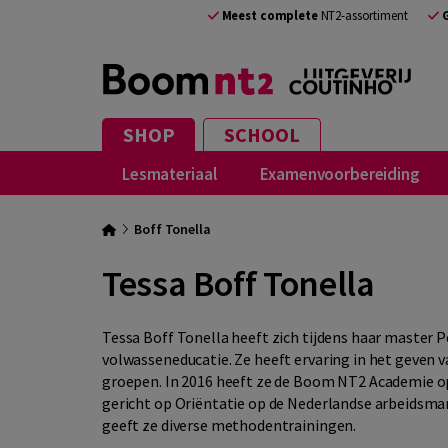
Meest complete
NT2-assortiment
SHOP
SCHOOL
Lesmateriaal
Examenvoorbereiding
Boff Tonella
Tessa Boff Tonella
Tessa Boff Tonella heeft zich tijdens haar master
volwasseneducatie. Ze heeft ervaring in het geve
groepen. In 2016 heeft ze de Boom NT2 Academie op
gericht op Oriëntatie op de Nederlandse arbeidsm
geeft ze diverse methodentrainingen.