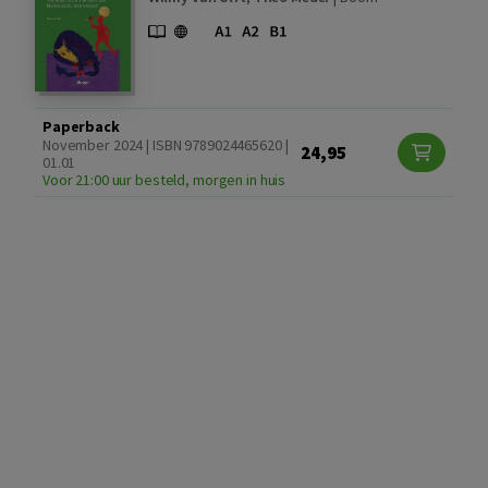
Paperback
November 2024 | ISBN 9789024465620 |
24,95
01.01
Voor 21:00 uur besteld, morgen in huis