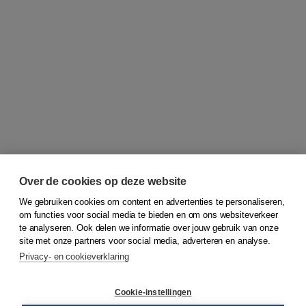
Over de cookies op deze website
We gebruiken cookies om content en advertenties te personaliseren,
om functies voor social media te bieden en om ons websiteverkeer
© 2026
Koninklijke Boom uitgevers
te analyseren. Ook delen we informatie over jouw gebruik van onze
site met onze partners voor social media, adverteren en analyse.
Privacy- en cookieverklaring
Klantenservice
Cookie-instellingen
Support