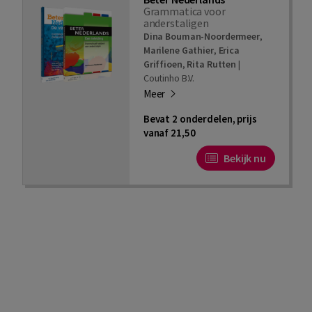
Grammatica voor
anderstaligen
Dina Bouman-Noordermeer
,
Marilene Gathier
,
Erica
Griffioen
,
Rita Rutten
|
Coutinho B.V.
Meer
Bevat 2 onderdelen, prijs
vanaf 21,50
Bekijk nu