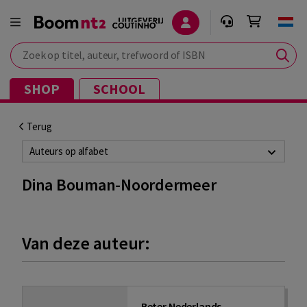
Zoek op titel, auteur, trefwoord of ISBN
SHOP
SCHOOL
Terug
Auteurs op alfabet
Dina Bouman-Noordermeer
Van deze auteur:
Beter Nederlands