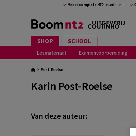
Meest complete
NT2-assortiment
SHOP
SCHOOL
Lesmateriaal
Examenvoorbereiding
Post-Roelse
Karin Post-Roelse
Van deze auteur: