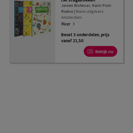
Jeroen Bishesar
,
Karin Post-
Roelse
|
Boom uitgevers
Amsterdam
Meer
Bevat 3 onderdelen, prijs
vanaf 21,50
Bekijk nu