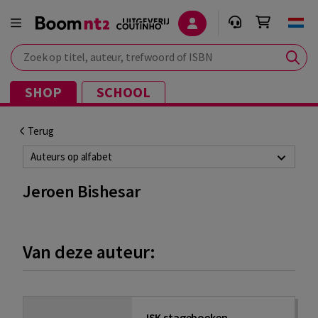
Zoek op titel, auteur, trefwoord of ISBN
SHOP
SCHOOL
Terug
Auteurs op alfabet
Jeroen Bishesar
Van deze auteur:
ISK stageboeken