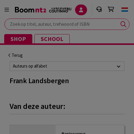
Zoek op titel, auteur, trefwoord of ISBN
SHOP
SCHOOL
Terug
Auteurs op alfabet
Frank Landsbergen
Van deze auteur:
Basiscursus