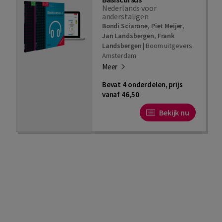
Nederlands voor
anderstaligen
Bondi Sciarone
,
Piet Meijer
,
Jan Landsbergen
,
Frank
Landsbergen
|
Boom uitgevers
Amsterdam
Meer
Bevat 4 onderdelen, prijs
vanaf 46,50
Bekijk nu