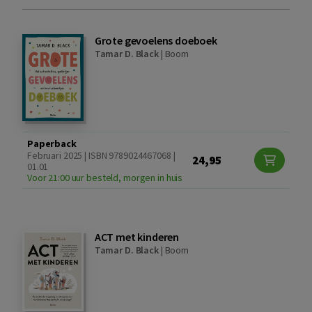
Grote gevoelens doeboek
Tamar D. Black
|
Boom
Paperback
Februari 2025 | ISBN 9789024467068 |
24,95
01.01
Voor 21:00 uur besteld, morgen in huis
ACT met kinderen
Tamar D. Black
|
Boom