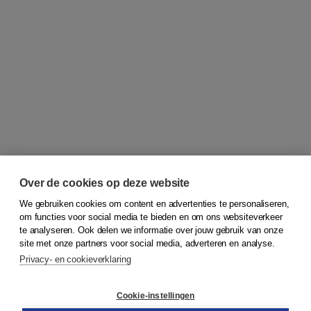
Over de cookies op deze website
We gebruiken cookies om content en advertenties te personaliseren,
om functies voor social media te bieden en om ons websiteverkeer
© 2026
Koninklijke Boom uitgevers
te analyseren. Ook delen we informatie over jouw gebruik van onze
site met onze partners voor social media, adverteren en analyse.
Privacy- en cookieverklaring
Klantenservice
Cookie-instellingen
Support