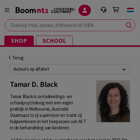
Zoek op titel, auteur, trefwoord of ISBN
SHOP
SCHOOL
Terug
Auteurs op alfabet
Tamar D. Black
Tamar Black is ontwikkelings- en
schoolpsycholoog met een eigen
praktijk in Melbourne, Australië
Daarnaast is zij supervisor en traint zij
hulpverleners in het toepassen van ACT
in de behandeling van kinderen.