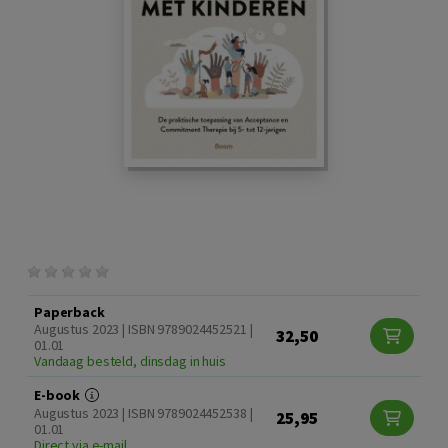
Paperback
Augustus 2023 | ISBN 9789024452521 |
32,50
01.01
Vandaag besteld, dinsdag in huis
E-book
Augustus 2023 | ISBN 9789024452538 |
25,95
01.01
Direct via e-mail