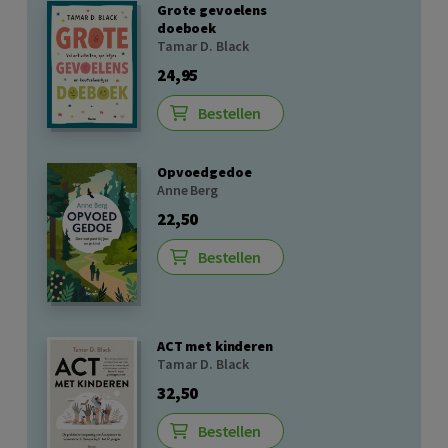
Grote gevoelens
doeboek
Tamar D. Black
24,95
Bestellen
Opvoedgedoe
Anne Berg
22,50
Bestellen
ACT met kinderen
Tamar D. Black
32,50
Bestellen