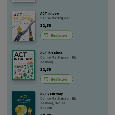
ACT in love
Denise Matthijssen
32,50
Bestellen
ACT in balans
Denise Matthijssen
,
Els
de Rooij
32,50
Bestellen
ACT your way
Denise Matthijssen
,
Els
de Rooij
,
Denise
Bodden
34,00