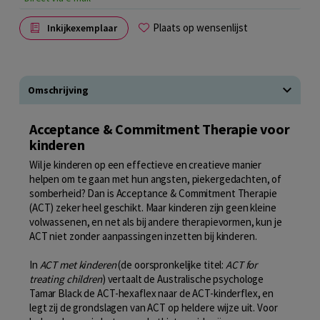
Plaats op wensenlijst
Inkijkexemplaar
Omschrijving
Acceptance & Commitment Therapie voor
kinderen
Wil je kinderen op een effectieve en creatieve manier
helpen om te gaan met hun angsten, piekergedachten, of
somberheid? Dan is Acceptance & Commitment Therapie
(ACT) zeker heel geschikt. Maar kinderen zijn geen kleine
volwassenen, en net als bij andere therapievormen, kun je
ACT niet zonder aanpassingen inzetten bij kinderen.
In
ACT met kinderen
(de oorspronkelijke titel:
ACT for
treating children
) vertaalt de Australische psychologe
Tamar Black de ACT-hexaflex naar de ACT-kinderflex, en
legt zij de grondslagen van ACT op heldere wijze uit. Voor