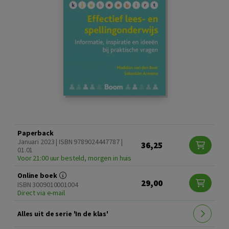
Paperback
Januari 2023 | ISBN 9789024447787 |
36,25
01.01
Voor 21:00 uur besteld, morgen in huis
Online boek
29,00
ISBN 3009010001004
Direct via e-mail
Alles uit de serie 'In de klas'