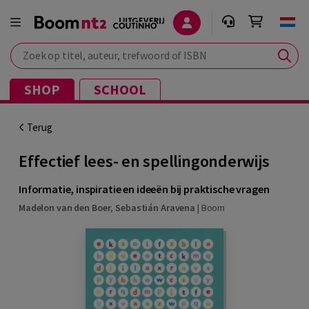
Zoek op titel, auteur, trefwoord of ISBN
SHOP
SCHOOL
Terug
Effectief lees- en spellingonderwijs
Informatie, inspiratie en ideeën bij praktische vragen
Madelon van den Boer
,
Sebastián Aravena
|
Boom