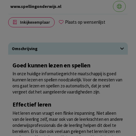
www.spellingonderwijs.nl
Plaats op wensenlijst
Inkijkexemplaar
Omschrijving
Goed kunnen lezen en spellen
In onze huidige informatiegerichte maatschappij is goed
kunnen lezen en spellen noodzakelijk. Voor de meesten van
ons gaat lezen en spellen zo automatisch, dat je snel
vergeet dat het aangeleerde vaardigheden zijn.
Effectief leren
Het leren ervan vraagt een flinke inspanning. Niet alleen
van de leerling zelf, maar ook van de leerkrachten en andere
onderwijsprofessionals die de leerling helpen dit doel te
bereiken. Er is dan ook veel aan gelegen het leren lezen en