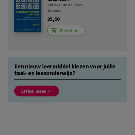
Anneke Smits
,
Tom
Braams
35,50
Bestellen
Een nieuw leermiddel kiezen voor jullie
taal- en leesonderwijs?
Artikel lezen >