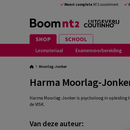
Meest complete
NT2-assortiment
SHOP
SCHOOL
Lesmateriaal
Examenvoorbereiding
Moorlag-Jonker
Harma Moorlag-Jonke
Harma Moorlag-Jonker is psycholoog in opleiding to
de VISK.
Van deze auteur: